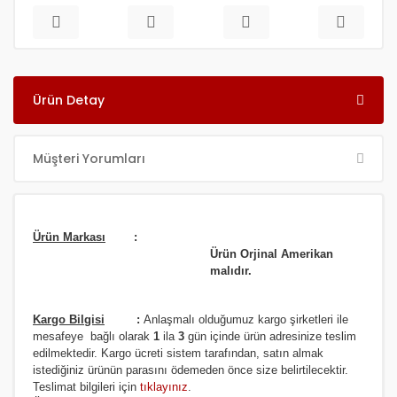
Ürün Detay
Müşteri Yorumları
Ürün Markası
:
Ürün Orjinal Amerikan
malıdır.
Kargo Bilgisi
:
Anlaşmalı olduğumuz kargo şirketleri ile
m
esafeye bağlı olarak
1
ila
3
gün içinde ürün adresinize
teslim
edilmektedir.
Kargo ücreti sistem tarafından, satın almak
istediğiniz ürünün parasını ödemeden önce size belirtilecektir.
Teslimat bilgileri için
tıklayınız
.