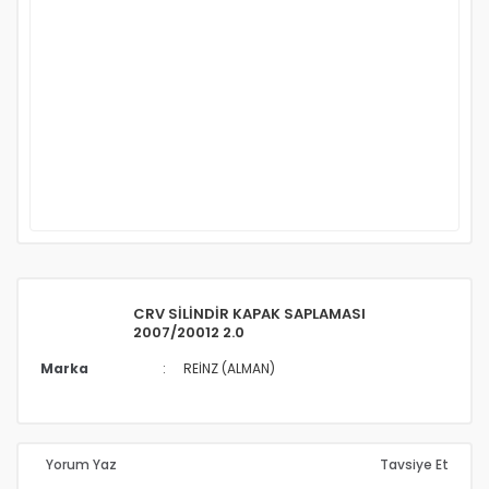
CRV SİLİNDİR KAPAK SAPLAMASI
2007/20012 2.0
Marka
REİNZ (ALMAN)
Yorum Yaz
Tavsiye Et