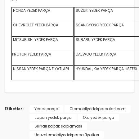
HONDA YEDEK PARÇA
SUZUKİ YEDEK PARÇA
CHEVROLET YEDEK PARÇA
SSANGYONG YEDEK PARÇA
MİTSUBİSHİ YEDEK PARÇA
SUBARU YEDEK PARÇA
PROTON YEDEK PARÇA
DAEWOO YEDEK PARÇA
NİSSAN YEDEK PARÇA FİYATLARI
HYUNDAİ , KİA YEDEK PARÇA LİSTESİ
Etiketler :
Yedek parça
Otomobilyedekparcalari.com
Japon yedek parça
Oto yedek parça
Silindir kapak saplaması
Ucuzotomobilyedekparca fiyatları