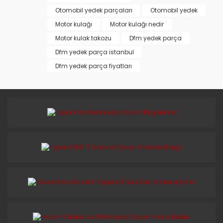
Otomobil yedek parçaları
Otomobil yedek
Motor kulağı
Motor kulağı nedir
Motor kulak takozu
Dfm yedek parça
Dfm yedek parça istanbul
Dfm yedek parça fiyatları