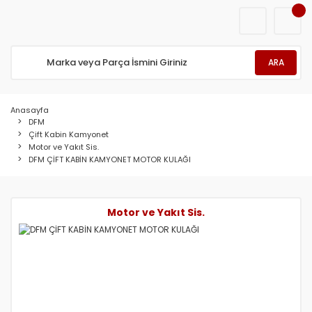
ARA
Anasayfa
DFM
Çift Kabin Kamyonet
Motor ve Yakıt Sis.
DFM ÇİFT KABİN KAMYONET MOTOR KULAĞI
Motor ve Yakıt Sis.