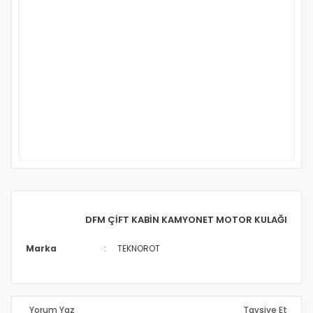
DFM ÇİFT KABİN KAMYONET MOTOR KULAĞI
Marka
TEKNOROT
Yorum Yaz
Tavsiye Et