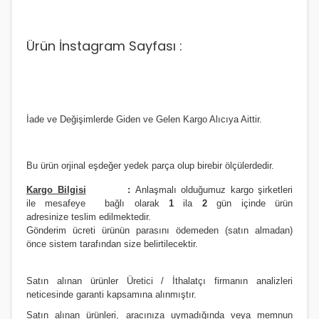
Ürün İnstagram Sayfası :
İade ve Değişimlerde Giden ve Gelen Kargo Alıcıya Aittir.
Bu ürün orjinal eşdeğer yedek parça olup birebir ölçülerdedir.
Kargo Bilgisi
:
Anlaşmalı olduğumuz kargo şirketleri
ile
m
esafeye bağlı olarak
1
ila
2
gün içinde ürün
adresinize
teslim edilmektedir.
Gönderim ücreti ürünün parasını ödemeden (satın almadan)
önce sistem tarafından size belirtilecektir.
Satın alınan ürünler Üretici / İthalatçı firmanın analizleri
neticesinde garanti kapsamına alınmıştır.
Satın alınan ürünleri, aracınıza uymadığında veya memnun