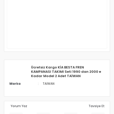
Ücretsiz Kargo KİA BESTA FREN
KAMPANASI TAKIMI Seti 1990 dan 2000 e
Kadar Model 2 Adet TAİWAN
Marka
TAİWAN
Yorum Yaz
Tavsiye Et