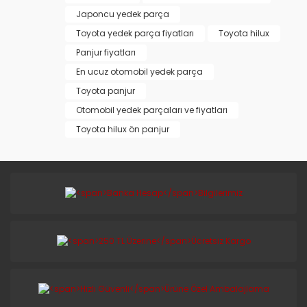
Japoncu yedek parça
Toyota yedek parça fiyatları
Toyota hilux
Panjur fiyatları
En ucuz otomobil yedek parça
Toyota panjur
Otomobil yedek parçaları ve fiyatları
Toyota hilux ön panjur