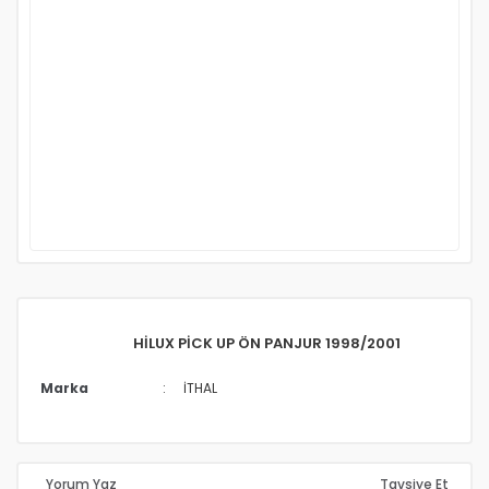
HİLUX PİCK UP ÖN PANJUR 1998/2001
Marka
İTHAL
Yorum Yaz
Tavsiye Et