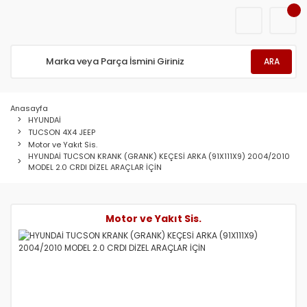
ARA
Anasayfa
HYUNDAİ
TUCSON 4X4 JEEP
Motor ve Yakıt Sis.
HYUNDAİ TUCSON KRANK (GRANK) KEÇESİ ARKA (91X111X9) 2004/2010
MODEL 2.0 CRDI DİZEL ARAÇLAR İÇİN
Motor ve Yakıt Sis.