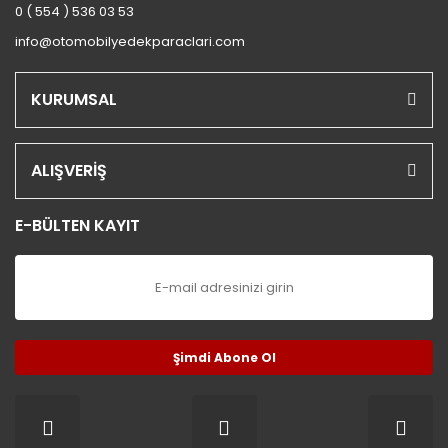
0 ( 554 ) 536 03 53
info@otomobilyedekparaclari.com
KURUMSAL
ALIŞVERİŞ
E-BÜLTEN KAYIT
Şimdi Abone Ol