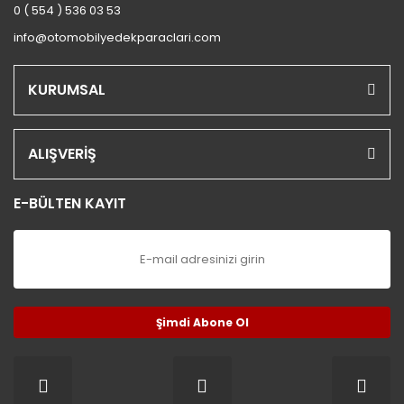
0 ( 554 ) 536 03 53
info@otomobilyedekparaclari.com
KURUMSAL
ALIŞVERİŞ
E-BÜLTEN KAYIT
Şimdi Abone Ol