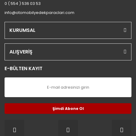
0 ( 554 ) 536 03 53
info@otomobilyedekparaclari.com
KURUMSAL
ALIŞVERİŞ
E-BÜLTEN KAYIT
Şimdi Abone Ol