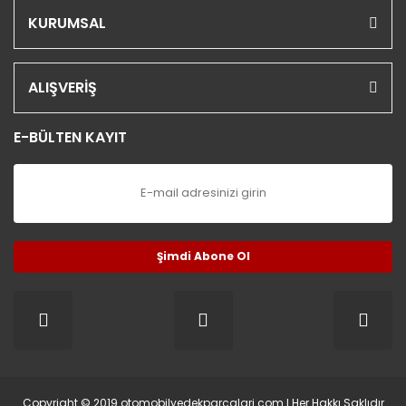
KURUMSAL
ALIŞVERİŞ
E-BÜLTEN KAYIT
Şimdi Abone Ol
Copyright © 2019 otomobilyedekparcalari.com l Her Hakkı Saklıdır