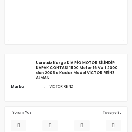
Ücretsiz Kargo KİA RİO MOTOR SİLİNDİR
KAPAK CONTASI 1500 Motor 16 Valf 2000
den 2005 e Kadar Model VİCTOR REİNZ
ALMAN
Marka
VICTOR REINZ
Yorum Yaz
Tavsiye Et