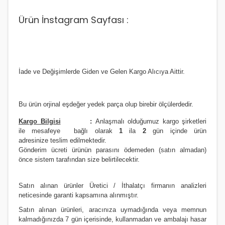
Ürün İnstagram Sayfası :
İade ve Değişimlerde Giden ve Gelen Kargo Alıcıya Aittir.
Bu ürün orjinal eşdeğer yedek parça olup birebir ölçülerdedir.
Kargo Bilgisi
:
Anlaşmalı olduğumuz kargo şirketleri
ile
m
esafeye bağlı olarak
1
ila
2
gün içinde ürün
adresinize
teslim edilmektedir.
Gönderim ücreti ürünün parasını ödemeden (satın almadan)
önce sistem tarafından size belirtilecektir.
Satın alınan ürünler Üretici / İthalatçı firmanın analizleri
neticesinde garanti kapsamına alınmıştır.
Satın alınan ürünleri, aracınıza uymadığında veya memnun
kalmadığınızda 7 gün içerisinde, kullanmadan ve ambalajı hasar