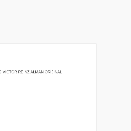
İS VİCTOR REİNZ ALMAN ORİJİNAL