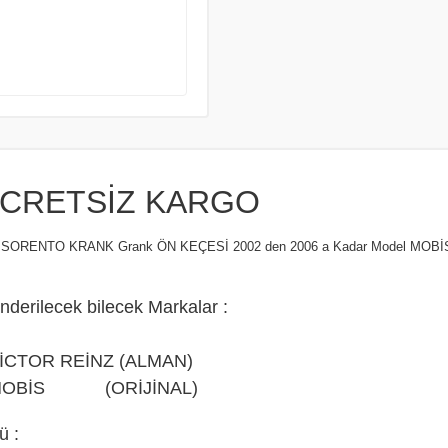
CRETSİZ KARGO
 SORENTO KRANK Grank ÖN KEÇESİ 2002 den 2006 a Kadar Model MOB
nderilecek bilecek Markalar :
VİCTOR REİNZ (ALMAN)
 MOBİS (ORİJİNAL)
ü :