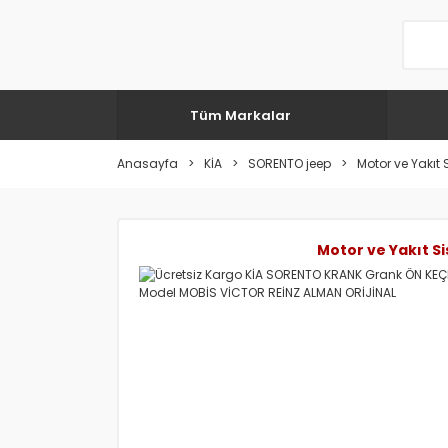
Tüm Markalar
Anasayfa
KİA
SORENTO jeep
Motor ve Yakıt S
Motor ve Yakıt Si