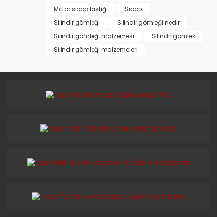
Motor sibop lastiği
Sibop
Silindir gömleği
Silindir gömleği nedir
Silindir gömleği malzemesi
Silindir gömlek
Silindir gömleği malzemeleri