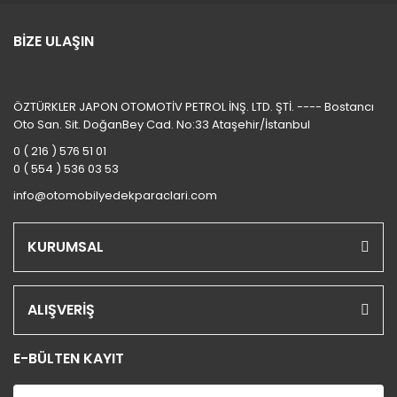
BİZE ULAŞIN
ÖZTÜRKLER JAPON OTOMOTİV PETROL İNŞ. LTD. ŞTİ. ---- Bostancı
Oto San. Sit. DoğanBey Cad. No:33 Ataşehir/İstanbul
0 ( 216 ) 576 51 01
0 ( 554 ) 536 03 53
info@otomobilyedekparaclari.com
KURUMSAL
ALIŞVERİŞ
E-BÜLTEN KAYIT