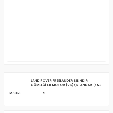
LAND ROVER FREELANDER SİLİNDİR
GÖMLEĞİ 1.8 MOTOR (V6) (STANDART) A.E.
Marka
AE