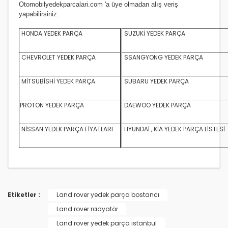
Otomobilyedekparcalari.com
'a üye olmadan alış veriş
yapabilirsiniz.
HONDA YEDEK PARÇA
SUZUKİ YEDEK PARÇA
CHEVROLET YEDEK PARÇA
SSANGYONG YEDEK PARÇA
MİTSUBİSHİ YEDEK PARÇA
SUBARU YEDEK PARÇA
PROTON YEDEK PARÇA
DAEWOO YEDEK PARÇA
NİSSAN YEDEK PARÇA FİYATLARI
HYUNDAİ , KİA YEDEK PARÇA LİSTESİ
Etiketler :
Land rover yedek parça bostancı
Land rover radyatör
Land rover yedek parça istanbul