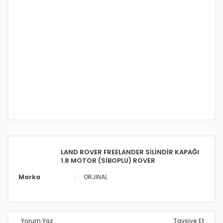
LAND ROVER FREELANDER SİLİNDİR KAPAĞI
1.8 MOTOR (SİBOPLU) ROVER
Marka
ORJİNAL
Yorum Yaz
Tavsiye Et