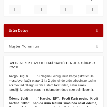
Ürün Detay
Müşteri Yorumları
LAND ROVER FREELANDER SİLİNDİR KAPAĞI 1.8 MOTOR (SİBOPLU)
ROVER
Kargo Bilgisi :
Anlaşmalı olduğumuz kargo şirketleri ile
m
esafeye bağlı olarak
1
ila
2
gün içinde ürün adresinize
teslim
edilmektedir.
Kargo ücreti sistem tarafından, satın almak
istediğiniz ürünün parasını ödemeden önce size belirtilecektir.
Ödeme Şekli :
"
Havale, EFT, Kredi Kartı peşin,
Kredi
Kartına taksit
,
Kapıda ürün teslimi sırasında nakit ödeme,