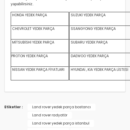
yapabilirsiniz.
HONDA YEDEK PARÇA
SUZUKİ YEDEK PARÇA
CHEVROLET YEDEK PARÇA
SSANGYONG YEDEK PARÇA
MİTSUBİSHİ YEDEK PARÇA
SUBARU YEDEK PARÇA
PROTON YEDEK PARÇA
DAEWOO YEDEK PARÇA
NİSSAN YEDEK PARÇA FİYATLARI
HYUNDAİ , KİA YEDEK PARÇA LİSTESİ
Etiketler :
Land rover yedek parça bostancı
Land rover radyatör
Land rover yedek parça istanbul