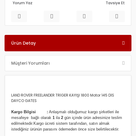
Yorum Yaz
Tavsiye Et
Ürün Detay
Müşteri Yorumları
LAND ROVER FREELANDER TRİGER KAYIŞI 1800 Motor 145 DİS
DAYCO GATES
Kargo Bilgisi :
Anlaşmalı olduğumuz kargo şirketleri ile
m
esafeye bağlı olarak
1
ila
2
gün içinde ürün adresinize
teslim
edilmektedir.
Kargo ücreti sistem tarafından, satın almak
istediğiniz ürünün parasını ödemeden önce size belirtilecektir.