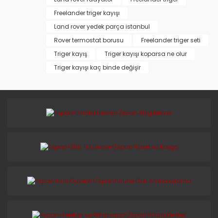
Freelander triger kayışı
Land rover yedek parça istanbul
Rover termostat borusu
Freelander triger seti
Triger kayış
Triger kayışı koparsa ne olur
Triger kayışı kaç binde değişir