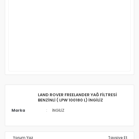
LAND ROVER FREELANDER YAĞ FİLTRESİ
BENZİNLİ ( LPW 100180 L) İNGİLİZ
Marka
İNGİLİZ
Yorum Yaz
Tavsiye Et