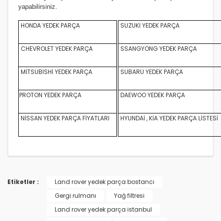
yapabilirsiniz.
HONDA YEDEK PARÇA
SUZUKİ YEDEK PARÇA
CHEVROLET YEDEK PARÇA
SSANGYONG YEDEK PARÇA
MİTSUBİSHİ YEDEK PARÇA
SUBARU YEDEK PARÇA
PROTON YEDEK PARÇA
DAEWOO YEDEK PARÇA
NİSSAN YEDEK PARÇA FİYATLARI
HYUNDAİ , KİA YEDEK PARÇA LİSTESİ
Etiketler :
Land rover yedek parça bostancı
Gergi rulmanı
Yağ filtresi
Land rover yedek parça istanbul