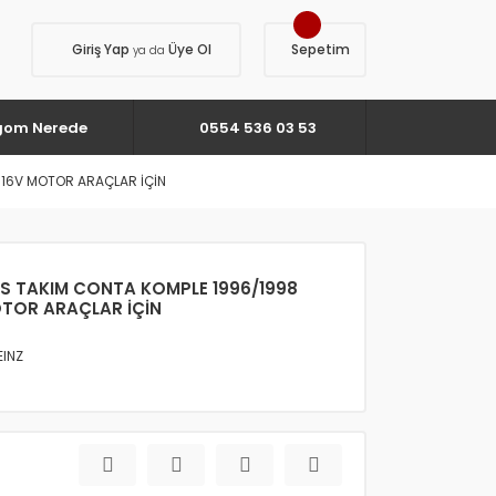
Giriş Yap
Üye Ol
Sepetim
ya da
gom Nerede
0554 536 03 53
 16V MOTOR ARAÇLAR İÇİN
İS TAKIM CONTA KOMPLE 1996/1998
OTOR ARAÇLAR İÇİN
EINZ