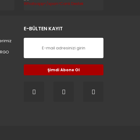
E-BÜLTEN KAYIT
erimiz
ARGO
Şimdi Abone Ol