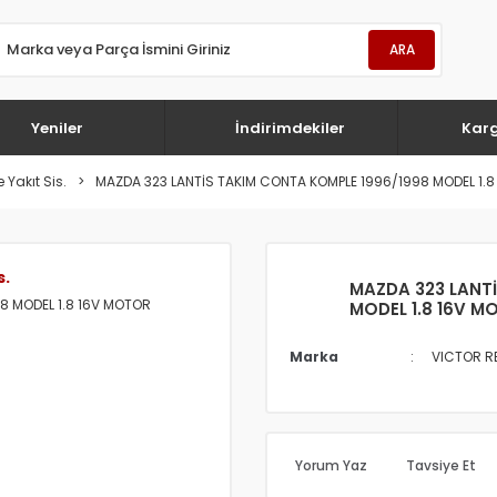
ARA
Yeniler
İndirimdekiler
Kar
 Yakıt Sis.
MAZDA 323 LANTİS TAKIM CONTA KOMPLE 1996/1998 MODEL 1.8
s.
MAZDA 323 LANT
MODEL 1.8 16V M
Marka
VICTOR R
Yorum Yaz
Tavsiye Et