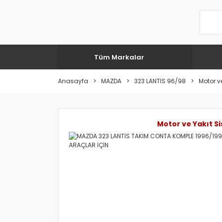
Tüm Markalar
Anasayfa
MAZDA
323 LANTIS 96/98
Motor ve
Motor ve Yakıt Si