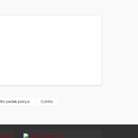
Oto yedek parça
Conta