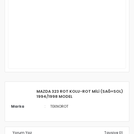
MAZDA 323 ROT KOLU-ROT MİLİ (SAĞ=SOL)
1994/1998 MODEL
Marka
TEKNOROT
Yorum Yaz
Tavsiye Et