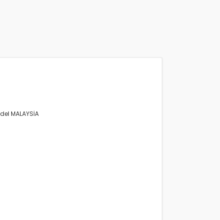
odel MALAYSİA