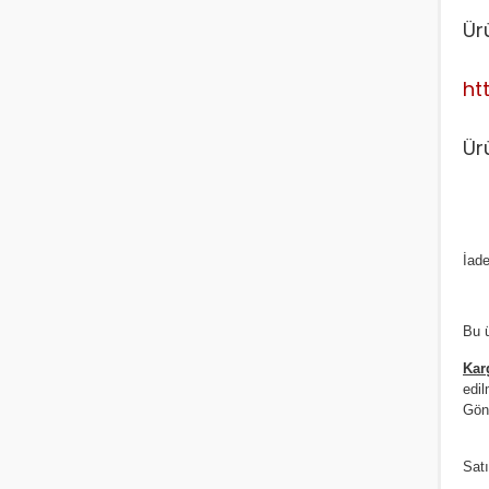
Ür
ht
Ür
İade
Bu ü
Kar
edil
Gönd
Satı