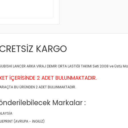
CRETSİZ KARGO
SUBİSHİ LANCER ARKA VİRAJ DEMİR ORTA LASTİĞİ TAKIMI Seti 2008 ve Üstü M
KET İÇERİSİNDE 2 ADET BULUNMAKTADIR.
 ARAÇTA BU ÜRÜNDEN 2 ADET BULUNMAKTADIR.
nderilebilecek Markalar :
ALAYSİA
LUEPRİNT (AVRUPA - İNGİLİZ)