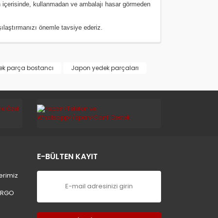
 içerisinde, kullanmadan ve ambalajı hasar görmeden
rşılaştırmanızı
önemle
tavsiye ederiz.
ek parça bostancı
Japon yedek parçaları
E-BÜLTEN KAYIT
erimiz
ARGO