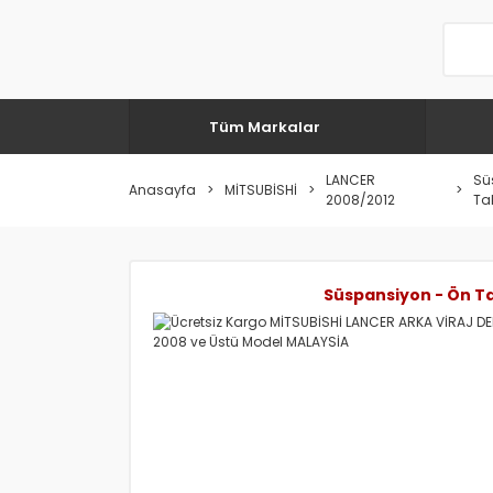
Tüm Markalar
LANCER
Sü
Anasayfa
MİTSUBİSHİ
2008/2012
Ta
Süspansiyon - Ön T