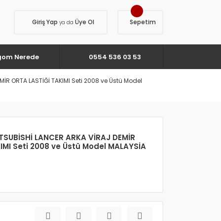
Giriş Yap
Üye Ol
Sepetim
ya da
gom Nerede
0554 536 03 53
MİR ORTA LASTİĞİ TAKIMI Seti 2008 ve Üstü Model
İTSUBİSHİ LANCER ARKA VİRAJ DEMİR
IMI Seti 2008 ve Üstü Model MALAYSİA