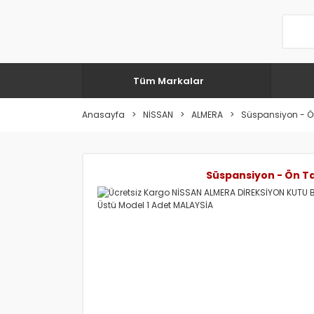
Tüm Markalar
Anasayfa
NİSSAN
ALMERA
Süspansiyon - Ö
Süspansiyon - Ön T