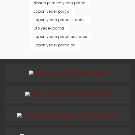
Nissan primera yedek parça
Japon yedek parça
Japon yedek parça istanbul
Oto yedek parça
Japon yedek parça bostancı
Japon yedek parçaları