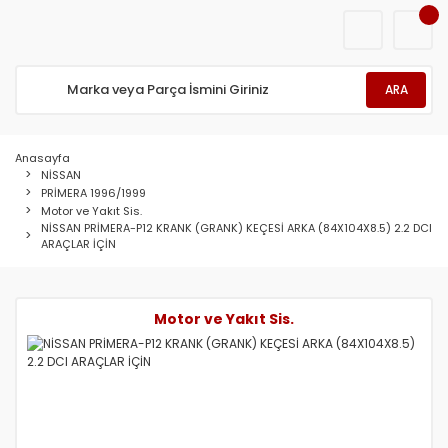
ARA
Anasayfa
NİSSAN
PRİMERA 1996/1999
Motor ve Yakıt Sis.
NİSSAN PRİMERA-P12 KRANK (GRANK) KEÇESİ ARKA (84X104X8.5) 2.2 DCI
ARAÇLAR İÇİN
Motor ve Yakıt Sis.