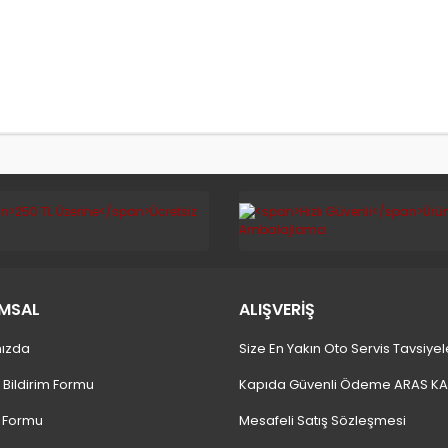
MSAL
ALIŞVERİŞ
ızda
Size En Yakın Oto Servis Tavsiyel
 Bildirim Formu
Kapıda Güvenli Ödeme ARAS K
m Formu
Mesafeli Satış Sözleşmesi