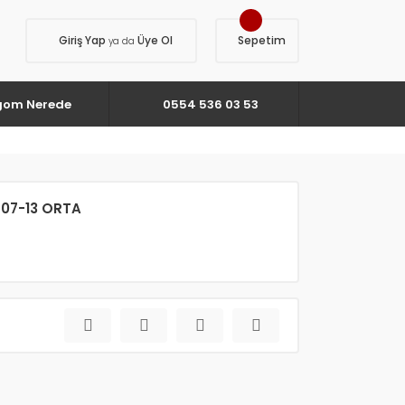
Giriş Yap
Üye Ol
Sepetim
ya da
gom Nerede
0554 536 03 53
07-13 ORTA