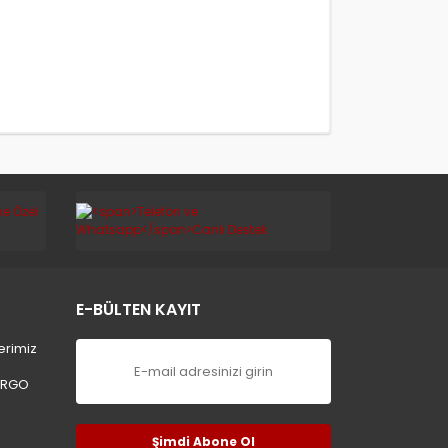
E-BÜLTEN KAYIT
erimiz
ARGO
Şimdi Abone Ol