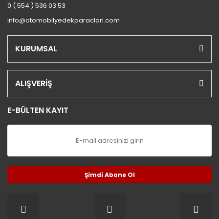
0 ( 554 ) 536 03 53
info@otomobilyedekparaclari.com
KURUMSAL
ALIŞVERİŞ
E-BÜLTEN KAYIT
Şimdi Abone Ol