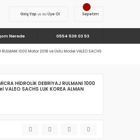
Giriş Yap
Üye Ol
Sepetim
ya da
gom Nerede
0554 536 03 53
J RULMANI 1000 Motor 2018 ve Üstü Model VALEO SACHS
MİCRA HİDROLİK DEBRİYAJ RULMANI 1000
del VALEO SACHS LUK KOREA ALMAN