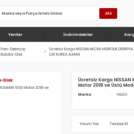
ARA
Yeniler
İndirimdekiler
Kar
Fren-Debriyaj-
Ücretsiz Kargo NİSSAN MİCRA HİDROLİK DEBRİYA
Balata-Disk
LUK KOREA ALMAN
Ücretsiz Kargo NİSSAN 
a-Disk
Motor 2018 ve Üstü Mo
Marka
VALEO
Yorum Yaz
Tavsiye Et