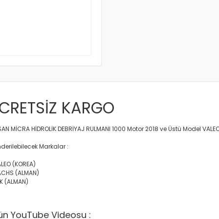
CRETSİZ KARGO
SAN MİCRA HİDROLİK DEBRİYAJ RULMANI 1000 Motor 2018 ve Üstü Model VAL
derilebilecek Markalar :
ALEO (KOREA)
ACHS (ALMAN)
UK (ALMAN)
ün YouTube Videosu :