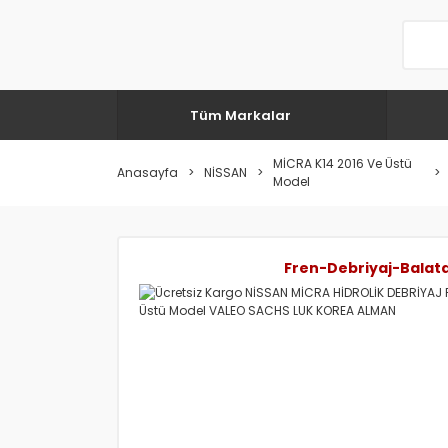
Tüm Markalar
MİCRA K14 2016 Ve Üstü
Anasayfa
NİSSAN
Model
Fren-Debriyaj-Balat