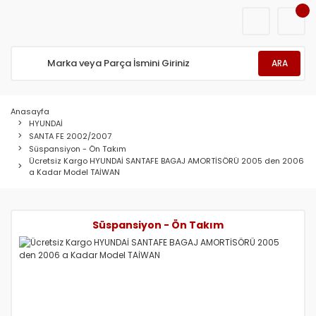
ARA
Anasayfa
HYUNDAİ
SANTA FE 2002/2007
Süspansiyon - Ön Takım
Ücretsiz Kargo HYUNDAİ SANTAFE BAGAJ AMORTİSÖRÜ 2005 den 2006
a Kadar Model TAİWAN
Süspansiyon - Ön Takım