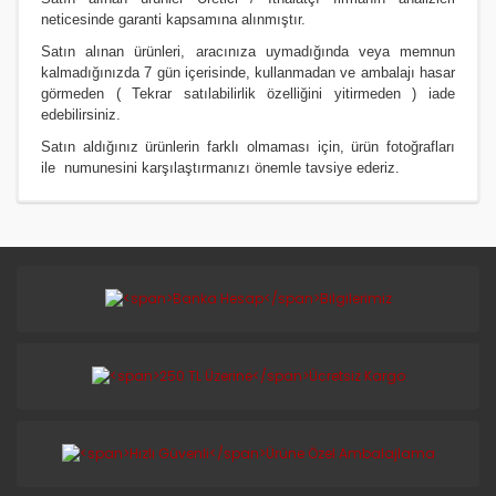
neticesinde garanti kapsamına alınmıştır.
Satın alınan ürünleri, aracınıza uymadığında veya memnun
kalmadığınızda 7 gün içerisinde, kullanmadan ve ambalajı hasar
görmeden ( Tekrar satılabilirlik özelliğini yitirmeden ) iade
edebilirsiniz.
Satın aldığınız ürünlerin farklı olmaması için, ürün fotoğrafları
ile numunesini karşılaştırmanızı
önemle
tavsiye ederiz.