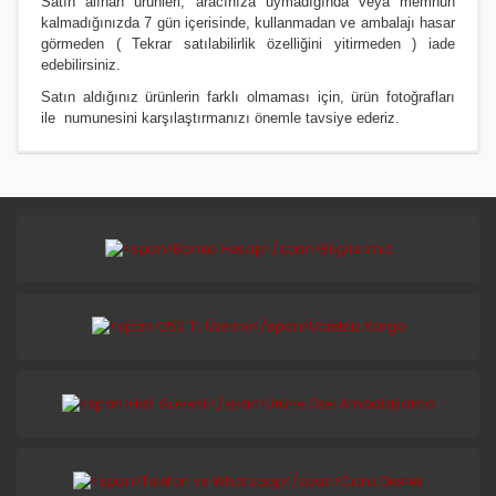
Satın alınan ürünleri, aracınıza uymadığında veya memnun
kalmadığınızda 7 gün içerisinde, kullanmadan ve ambalajı hasar
görmeden ( Tekrar satılabilirlik özelliğini yitirmeden ) iade
edebilirsiniz.
Satın aldığınız ürünlerin farklı olmaması için, ürün fotoğrafları
ile numunesini karşılaştırmanızı
önemle
tavsiye ederiz.