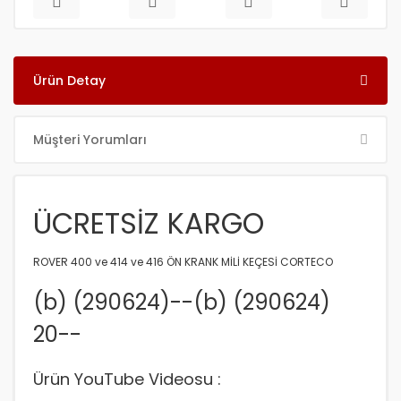
Ürün Detay
Müşteri Yorumları
ÜCRETSİZ KARGO
ROVER 400 ve 414 ve 416 ÖN KRANK MİLİ KEÇESİ CORTECO
(b) (290624)--(b) (290624)
20--
Ürün YouTube Videosu :