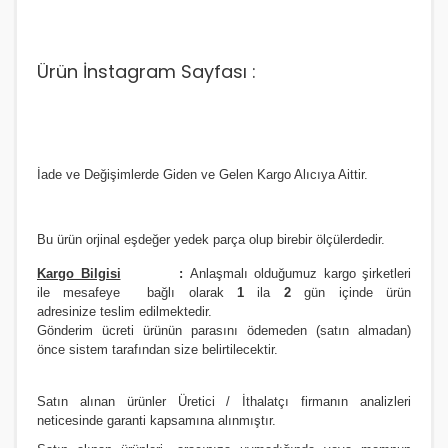
Ürün İnstagram Sayfası :
İade ve Değişimlerde Giden ve Gelen Kargo Alıcıya Aittir.
Bu ürün orjinal eşdeğer yedek parça olup birebir ölçülerdedir.
Kargo Bilgisi
:
Anlaşmalı olduğumuz kargo şirketleri
ile
m
esafeye bağlı olarak
1
ila
2
gün içinde ürün
adresinize
teslim edilmektedir.
Gönderim ücreti ürünün parasını ödemeden (satın almadan)
önce sistem tarafından size belirtilecektir.
Satın alınan ürünler Üretici / İthalatçı firmanın analizleri
neticesinde garanti kapsamına alınmıştır.