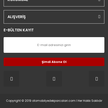
ALIŞVERİŞ
E-BÜLTEN KAYIT
Şimdi Abone Ol
Copyright © 2019 otomobilyedekparcalari.com l Her Hakkı Saklıdır