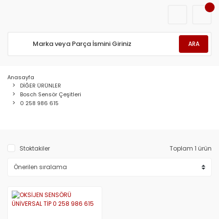
ARA
Anasayfa
DİĞER ÜRÜNLER
Bosch Sensör Çeşitleri
0 258 986 615
Stoktakiler
Toplam 1 ürün