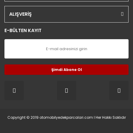
ALIŞVERİŞ
E-BÜLTEN KAYIT
Şimdi Abone Ol
Copyright © 2019 otomobilyedekparcalari.com l Her Hakkı Saklıdır