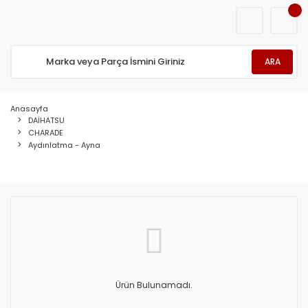
ARA
Anasayfa
DAİHATSU
CHARADE
Aydınlatma - Ayna
Ürün Bulunamadı.