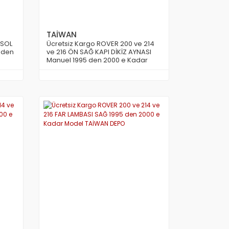
TAİWAN
 SOL
Ücretsiz Kargo ROVER 200 ve 214
5 den
ve 216 ÖN SAĞ KAPI DİKİZ AYNASI
Manuel 1995 den 2000 e Kadar
Model TAİWAN