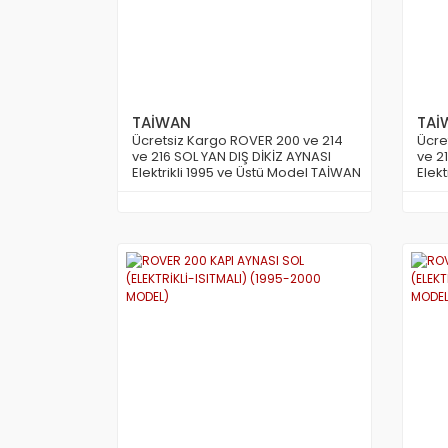
TAİWAN
TAİ
Ücretsiz Kargo ROVER 200 ve 214
Ücre
ve 216 SOL YAN DIŞ DİKİZ AYNASI
ve 2
Elektrikli 1995 ve Üstü Model TAİWAN
Elek