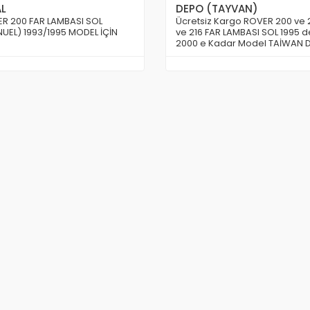
AL
DEPO (TAYVAN)
R 200 FAR LAMBASI SOL
Ücretsiz Kargo ROVER 200 ve 
UEL) 1993/1995 MODEL İÇİN
ve 216 FAR LAMBASI SOL 1995 
2000 e Kadar Model TAİWAN 