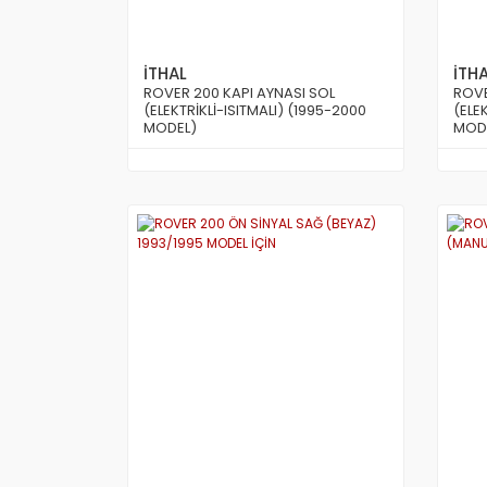
İTHAL
İTH
ROVER 200 KAPI AYNASI SOL
ROVE
(ELEKTRİKLİ-ISITMALI) (1995-2000
(ELE
MODEL)
MOD