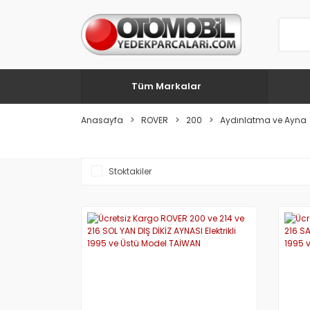
Tüm Markalar
Anasayfa
ROVER
200
Aydınlatma ve Ayna
Stoktakiler