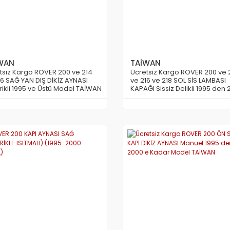
WAN
TAİWAN
tsiz Kargo ROVER 200 ve 214
Ücretsiz Kargo ROVER 200 ve 
16 SAĞ YAN DIŞ DİKİZ AYNASI
ve 216 ve 218 SOL SİS LAMBASI
trikli 1995 ve Üstü Model TAİWAN
KAPAĞI Sissiz Delikli 1995 den
e Kadar Model TAİWAN