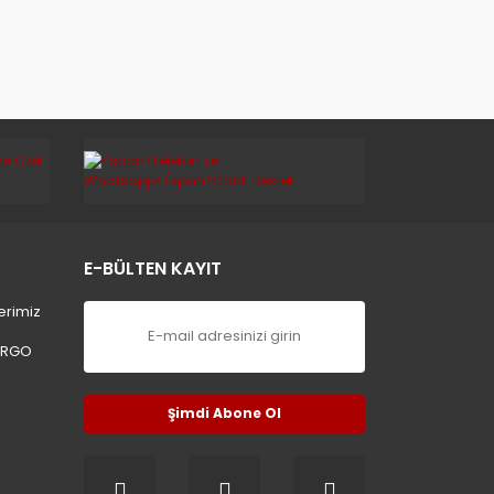
E-BÜLTEN KAYIT
erimiz
ARGO
Şimdi Abone Ol