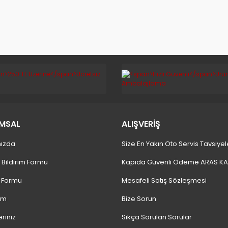
MSAL
ALIŞVERİŞ
ızda
Size En Yakın Oto Servis Tavsiyel
 Bildirim Formu
Kapıda Güvenli Ödeme ARAS K
m Formu
Mesafeli Satış Sözleşmesi
ım
Bize Sorun
eriniz
Sıkça Sorulan Sorular