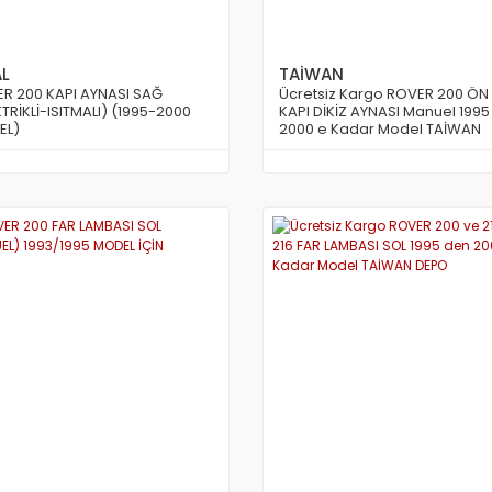
AL
TAİWAN
R 200 KAPI AYNASI SAĞ
Ücretsiz Kargo ROVER 200 ÖN
KTRİKLİ-ISITMALI) (1995-2000
KAPI DİKİZ AYNASI Manuel 199
EL)
2000 e Kadar Model TAİWAN