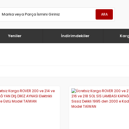
ARA
Yeniler
İndirimdekiler
Kar