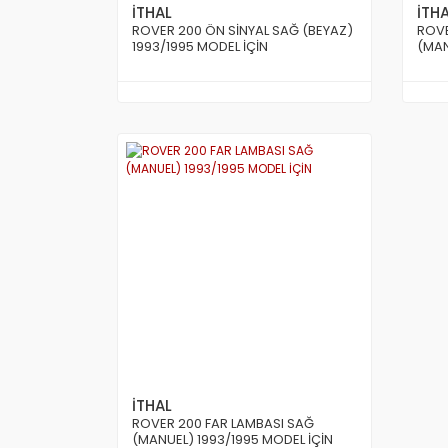
İTHAL
İTH
ROVER 200 ÖN SİNYAL SAĞ (BEYAZ)
ROVE
1993/1995 MODEL İÇİN
(MAN
İTHAL
ROVER 200 FAR LAMBASI SAĞ
(MANUEL) 1993/1995 MODEL İÇİN