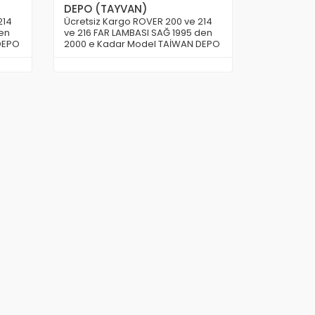
DEPO (TAYVAN)
214
Ücretsiz Kargo ROVER 200 ve 214
den
ve 216 FAR LAMBASI SAĞ 1995 den
DEPO
2000 e Kadar Model TAİWAN DEPO