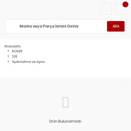
ARA
Anasayfa
ROVER
218
Aydınlatma ve Ayna
Ürün Bulunamadı.