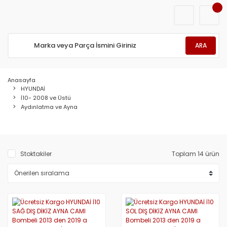
ARA
Anasayfa
HYUNDAİ
İ10- 2008 ve Üstü
Aydınlatma ve Ayna
Stoktakiler
Toplam 14 ürün