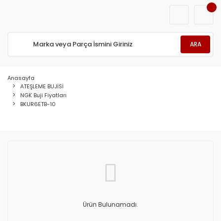
ARA
Anasayfa
ATEŞLEME BUJİSİ
NGK Buji Fiyatları
BKUR6ETB-10
Ürün Bulunamadı.