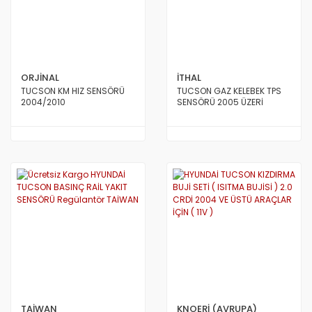
ORJİNAL
İTHAL
TUCSON KM HIZ SENSÖRÜ
TUCSON GAZ KELEBEK TPS
2004/2010
SENSÖRÜ 2005 ÜZERİ
TAİWAN
KNOERİ (AVRUPA)