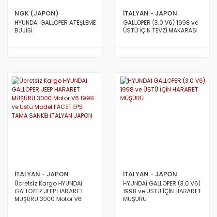
NGK (JAPON)
İTALYAN - JAPON
HYUNDAİ GALLOPER ATEŞLEME
GALLOPER (3.0 V6) 1998 ve
BUJİSİ
ÜSTÜ İÇİN TEVZİ MAKARASI
İTALYAN - JAPON
İTALYAN - JAPON
Ücretsiz Kargo HYUNDAİ
HYUNDAİ GALLOPER (3.0 V6)
GALLOPER JEEP HARARET
1998 ve ÜSTÜ İÇİN HARARET
MÜŞÜRÜ 3000 Motor V6
MÜŞÜRÜ
1998 ve Üstü Model FACET
EPS TAMA SANKEİ İTALYAN