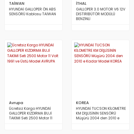
TAİWAN
İTHAL
HYUNDAİ GALLOPER ÖN ABS
GALLOPER 3.0 MOTOR V6 12V
SENSÖRÜ Kablosu TAİWAN
DİSTİRİBÜTÖR MODÜLÜ
BENZİNLİ
Avrupa
KOREA
Ücretsiz Kargo HYUNDAİ
HYUNDAİ TUCSON KİLOMETRE
GALLOPER KIZDIRMA BUJİ
KM DİŞLİSİNİN SENSÖRÜ
TAKIMI Seti 2500 Motor 11
Müşürü 2004 den 2010 e
Volt 1991 ve Üstü Model
Kadar Model KOREA
AVRUPA