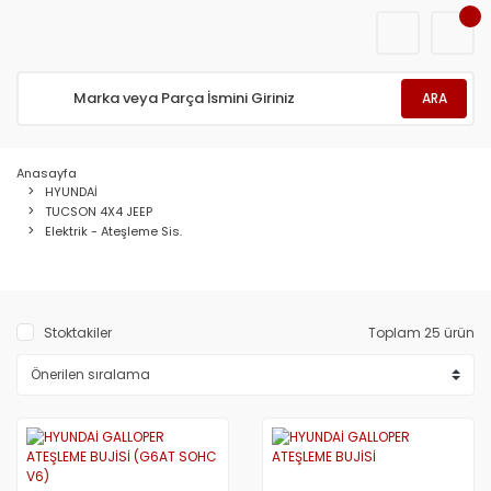
ARA
Anasayfa
HYUNDAİ
TUCSON 4X4 JEEP
Elektrik - Ateşleme Sis.
Stoktakiler
Toplam 25 ürün