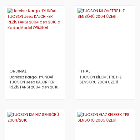
ORJİNAL
İTHAL
Ücretsiz Kargo HYUNDAİ
TUCSON KİLOMETRE HIZ
TUCSON Jeep KALORİFER
SENSÖRÜ 2004 ÜZERİ
REZİSTANSI 2004 den 2010
a Kadar Model ORİJİNAL