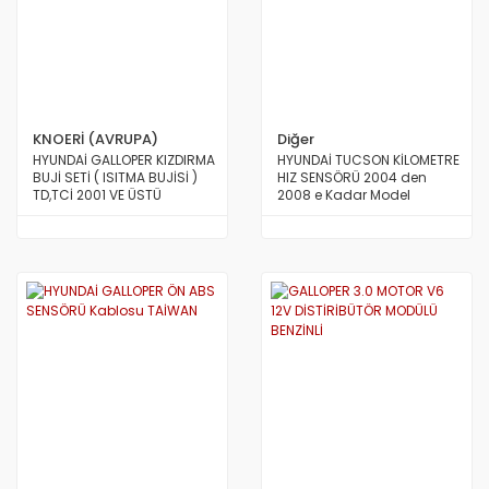
KNOERİ (AVRUPA)
Diğer
HYUNDAİ GALLOPER KIZDIRMA
HYUNDAİ TUCSON KİLOMETRE
BUJİ SETİ ( ISITMA BUJİSİ )
HIZ SENSÖRÜ 2004 den
TD,TCİ 2001 VE ÜSTÜ
2008 e Kadar Model
ARAÇLAR İÇİN ( 11V )