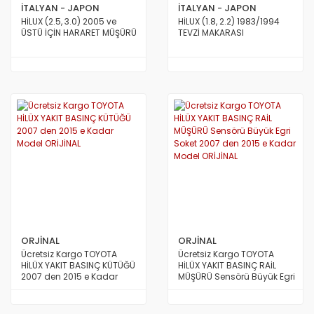
İTALYAN - JAPON
İTALYAN - JAPON
HİLUX (2.5, 3.0) 2005 ve
HİLUX (1.8, 2.2) 1983/1994
ÜSTÜ İÇİN HARARET MÜŞÜRÜ
TEVZİ MAKARASI
ORJİNAL
ORJİNAL
Ücretsiz Kargo TOYOTA
Ücretsiz Kargo TOYOTA
HİLÜX YAKIT BASINÇ KÜTÜĞÜ
HİLÜX YAKIT BASINÇ RAİL
2007 den 2015 e Kadar
MÜŞÜRÜ Sensörü Büyük Egri
Model ORİJİNAL
Soket 2007 den 2015 e
Kadar Model ORİJİNAL