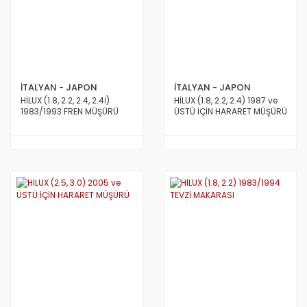
İTALYAN - JAPON
İTALYAN - JAPON
HİLUX (1.8, 2.2, 2.4, 2.4İ)
HİLUX (1.8, 2.2, 2.4) 1987 ve
1983/1993 FREN MÜŞÜRÜ
ÜSTÜ İÇİN HARARET MÜŞÜRÜ