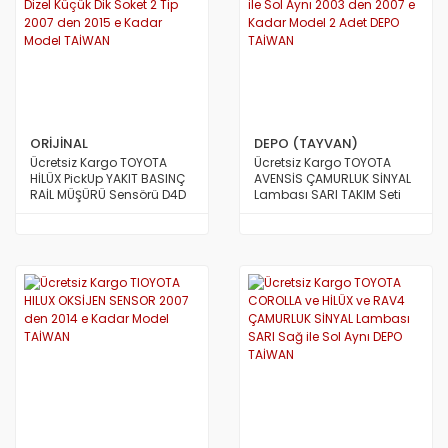
ORİJİNAL
DEPO (TAYVAN)
Ücretsiz Kargo TOYOTA
Ücretsiz Kargo TOYOTA
HİLÜX PickUp YAKIT BASINÇ
AVENSİS ÇAMURLUK SİNYAL
RAİL MÜŞÜRÜ Sensörü D4D
Lambası SARI TAKIM Seti
Dizel Küçük Dik Soket 2 Tip
Sağ ile Sol Aynı 2003 den
2007 den 2015 e Kadar
2007 e Kadar Model 2 Adet
Model TAİWAN
DEPO TAİWAN