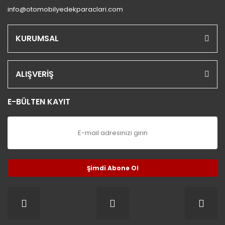
info@otomobilyedekparaclari.com
KURUMSAL
ALIŞVERİŞ
E-BÜLTEN KAYIT
Şimdi Abone Ol