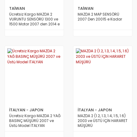
TAİWAN
TAİWAN
Ücretsiz Kargo MAZDA 2
MAZDA 2 MAP SENSÖRÜ
VURUNTU SENSÖRÜ 1300 ve
2007 Den 20015 e Kadar
1500 Motor 2007 den 2014 e
Kadar Model TAİWAN
İTALYAN - JAPON
İTALYAN - JAPON
Ücretsiz Kargo MAZDA 2 YAĞ
MAZDA 2 (1.2, 1.3, 1.4, 1.5, 1.6)
BASINÇ MÜŞÜRÜ 2007 ve
2003 ve ÜSTÜ İÇİN HARARET
Üstü Model İTALYAN
MÜŞÜRÜ