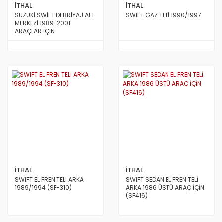
İTHAL
İTHAL
SUZUKİ SWİFT DEBRİYAJ ALT
SWIFT GAZ TELİ 1990/1997
MERKEZİ 1989-2001
ARAÇLAR İÇİN
İTHAL
İTHAL
SWIFT EL FREN TELİ ARKA
SWIFT SEDAN EL FREN TELİ
1989/1994 (SF-310)
ARKA 1986 ÜSTÜ ARAÇ İÇİN
(SF416)