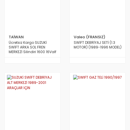
TAİWAN
Valeo (FRANSIZ)
Ücretsiz Kargo SUZUKİ
SWİFT DEBRİYAJ SETİ (1.3
SWİFT ARKA SOL FREN
MOTOR) (1989-1996 MODEL)
MERKEZİ Silindiri 1600 16Valf
1989 den 2001 e Kadar
Model TAİWAN