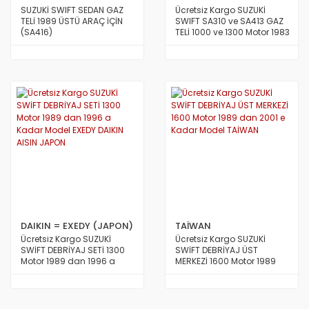
SUZUKİ SWIFT SEDAN GAZ
Ücretsiz Kargo SUZUKİ
TELİ 1989 ÜSTÜ ARAÇ İÇİN
SWIFT SA310 ve SA413 GAZ
(SA416)
TELİ 1000 ve 1300 Motor 1983
den 1989 a Kadar Model
SBK JAPON
DAIKIN = EXEDY (JAPON)
TAİWAN
Ücretsiz Kargo SUZUKİ
Ücretsiz Kargo SUZUKİ
SWİFT DEBRİYAJ SETİ 1300
SWİFT DEBRİYAJ ÜST
Motor 1989 dan 1996 a
MERKEZİ 1600 Motor 1989
Kadar Model EXEDY DAIKIN
dan 2001 e Kadar Model
AISIN JAPON
TAİWAN