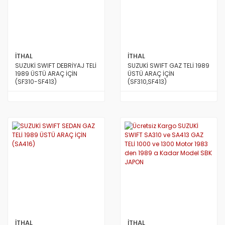
İTHAL
İTHAL
SUZUKİ SWIFT DEBRİYAJ TELİ
SUZUKİ SWIFT GAZ TELİ 1989
1989 ÜSTÜ ARAÇ İÇİN
ÜSTÜ ARAÇ İÇİN
(SF310-SF413)
(SF310,SF413)
İTHAL
İTHAL