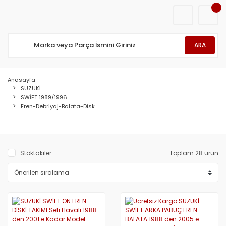
ARA
Anasayfa
SUZUKİ
SWİFT 1989/1996
Fren-Debriyaj-Balata-Disk
Stoktakiler
Toplam 28 ürün