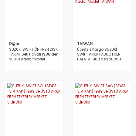
Diğer
TAİWAN
SUZUKİ SWİFT ÖN FREN DİSKİ
Ücretsiz Kargo SUZUKİ
TAKIMI Seti Havalı 1988 den
SWİFT ARKA PABUÇ FREN
2001 e Kadar Model
BALATA 1988 den 2005 e
Kadar Model TAİWAN