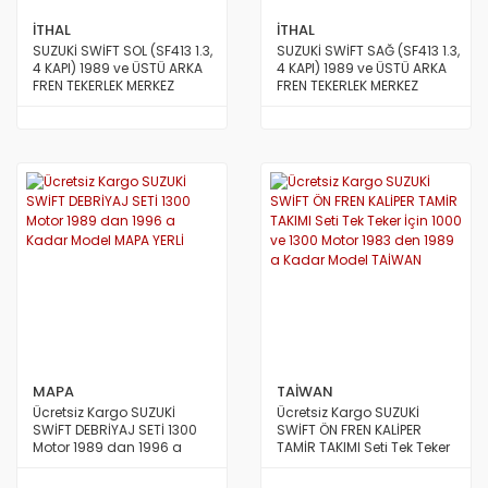
İTHAL
İTHAL
SUZUKİ SWİFT SOL (SF413 1.3,
SUZUKİ SWİFT SAĞ (SF413 1.3,
4 KAPI) 1989 ve ÜSTÜ ARKA
4 KAPI) 1989 ve ÜSTÜ ARKA
FREN TEKERLEK MERKEZ
FREN TEKERLEK MERKEZ
SİLİNDİRİ
SİLİNDİRİ
MAPA
TAİWAN
Ücretsiz Kargo SUZUKİ
Ücretsiz Kargo SUZUKİ
SWİFT DEBRİYAJ SETİ 1300
SWİFT ÖN FREN KALİPER
Motor 1989 dan 1996 a
TAMİR TAKIMI Seti Tek Teker
Kadar Model MAPA YERLİ
İçin 1000 ve 1300 Motor 1983
den 1989 a Kadar Model