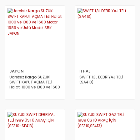
JAPON
İTHAL
Ücretsiz Kargo SUZUKİ
SWIFT 1,3L DEBRİYAJ TELİ
SWIFT KAPUT AÇMA TELİ
(SA413)
Halatı 1000 ve 1300 ve 1600
Motor 1989 ve Üstü Model
SBK JAPON