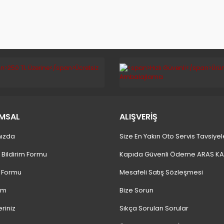
MSAL
ALIŞVERİŞ
ızda
Size En Yakın Oto Servis Tavsiyel
 Bildirim Formu
Kapıda Güvenli Ödeme ARAS K
m Formu
Mesafeli Satış Sözleşmesi
ım
Bize Sorun
eriniz
Sıkça Sorulan Sorular