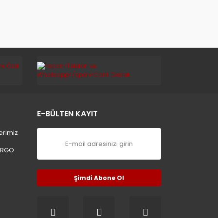
E-BÜLTEN KAYIT
erimiz
ARGO
Şimdi Abone Ol