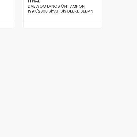
İTHAL
DAEWOO LANOS ÖN TAMPON
1997/2000 SİYAH SİS DELİKLİ SEDAN