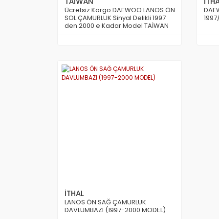
TAİWAN
İTH
Ücretsiz Kargo DAEWOO LANOS ÖN
DAE
SOL ÇAMURLUK Sinyal Delikli 1997
1997
den 2000 e Kadar Model TAİWAN
İTHAL
LANOS ÖN SAĞ ÇAMURLUK
DAVLUMBAZI (1997-2000 MODEL)