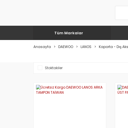
Tüm Markalar
Anasayfa
DAEWOO
LANOS
Kaporta - Dış A
Stoktakiler