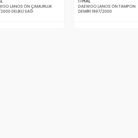
AL
İTHAL
WOO LANOS ÖN ÇAMURLUK
DAEWOO LANOS ÖN TAMPON
/2000 DELİKLİ SAĞ
DEMİRİ 1997/2000