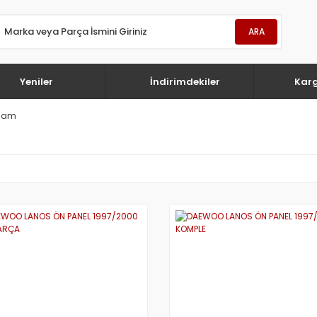
ARA
Yeniler
İndirimdekiler
Kar
ksam