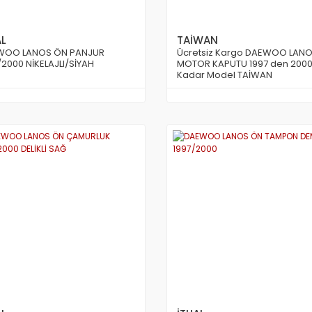
AL
TAİWAN
WOO LANOS ÖN PANJUR
Ücretsiz Kargo DAEWOO LAN
/2000 NİKELAJLI/SİYAH
MOTOR KAPUTU 1997 den 2000
Kadar Model TAİWAN