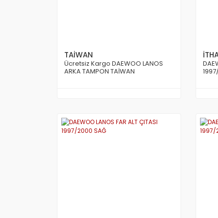
TAİWAN
İTH
Ücretsiz Kargo DAEWOO LANOS
DAE
ARKA TAMPON TAİWAN
1997