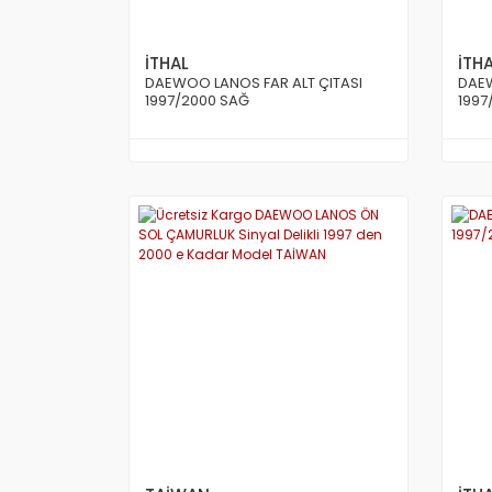
İTHAL
İTH
DAEWOO LANOS FAR ALT ÇITASI
DAE
1997/2000 SAĞ
1997