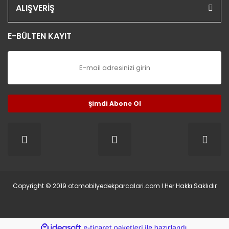
ALIŞVERİŞ
E-BÜLTEN KAYIT
Şimdi Abone Ol
Copyright © 2019 otomobilyedekparcalari.com l Her Hakkı Saklıdır
ile
ideasoft
e-