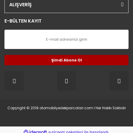
ALIŞVERİŞ
E-BÜLTEN KAYIT
Şimdi Abone Ol
Copyright © 2019 otomobilyedekparcalari.com l Her Hakkı Saklıdır
ile
ideasoft
e-