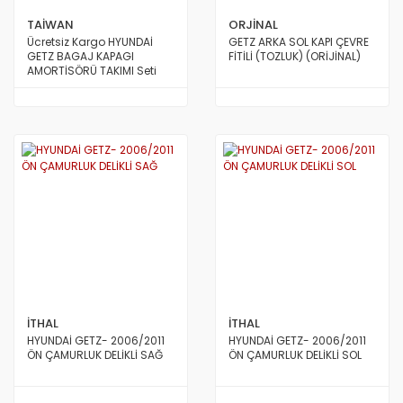
TAİWAN
ORJİNAL
Ücretsiz Kargo HYUNDAİ
GETZ ARKA SOL KAPI ÇEVRE
GETZ BAGAJ KAPAGI
FİTİLİ (TOZLUK) (ORİJİNAL)
AMORTİSÖRÜ TAKIMI Seti
2003 den 2011 e Kadar
Model TAİWAN
İTHAL
İTHAL
HYUNDAİ GETZ- 2006/2011
HYUNDAİ GETZ- 2006/2011
ÖN ÇAMURLUK DELİKLİ SAĞ
ÖN ÇAMURLUK DELİKLİ SOL