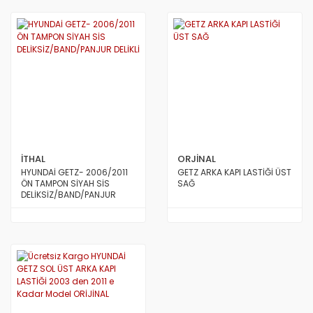
İTHAL
ORJİNAL
HYUNDAİ GETZ- 2006/2011
GETZ ARKA KAPI LASTİĞİ ÜST
ÖN TAMPON SİYAH SİS
SAĞ
DELİKSİZ/BAND/PANJUR
DELİKLİ