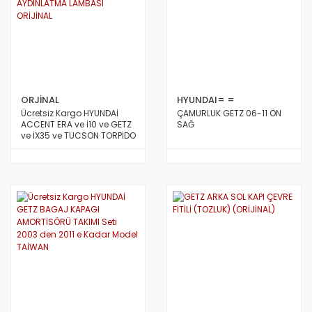
ORJİNAL
HYUNDAI= =
Ücretsiz Kargo HYUNDAİ
ÇAMURLUK GETZ 06-11 ÖN
ACCENT ERA ve İ10 ve GETZ
SAĞ
ve İX35 ve TUCSON TORPİDO
İÇ AYDINLATMA LAMBASI
ORİJİNAL