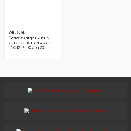
ORJİNAL
Ücretsiz Kargo HYUNDAİ
GETZ SOL ÜST ARKA KAPI
LASTİĞİ 2003 den 2011 e
Kadar Model ORİJİNAL