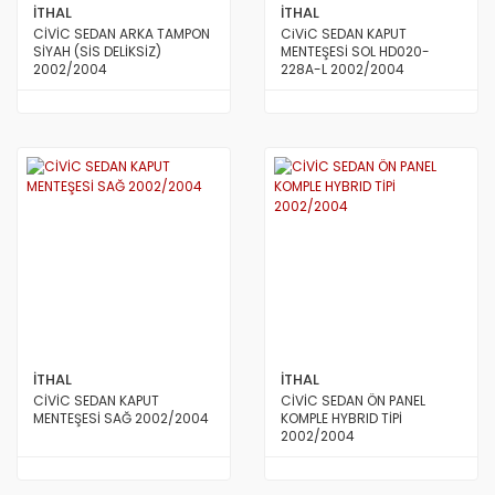
İTHAL
İTHAL
CİVİC SEDAN ARKA TAMPON
CiViC SEDAN KAPUT
SİYAH (SİS DELİKSİZ)
MENTEŞESİ SOL HD020-
2002/2004
228A-L 2002/2004
İTHAL
İTHAL
CİVİC SEDAN KAPUT
CİVİC SEDAN ÖN PANEL
MENTEŞESİ SAĞ 2002/2004
KOMPLE HYBRID TİPİ
2002/2004