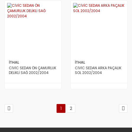
İTHAL
İTHAL
CİVİC SEDAN ÖN ÇAMURLUK
CİVİC SEDAN ARKA PAÇALIK
DELİKLİ SAĞ 2002/2004
SOL 2002/2004
1
2