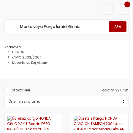
ARA
Anasayfa
HONDA
CİVİC 2002/2004
Kaporta ve Dış Aksam
Stoktakiler
Toplam 32 ürün