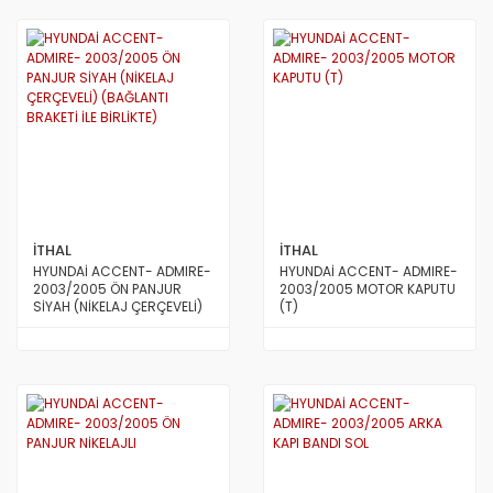
İTHAL
İTHAL
HYUNDAİ ACCENT- ADMIRE-
HYUNDAİ ACCENT- ADMIRE-
2003/2005 ÖN PANJUR
2003/2005 MOTOR KAPUTU
SİYAH (NİKELAJ ÇERÇEVELİ)
(T)
(BAĞLANTI BRAKETİ İLE
BİRLİKTE)