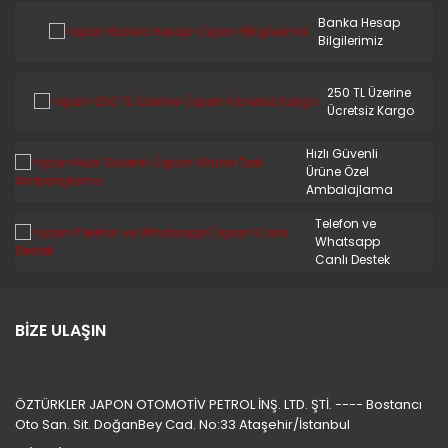
Banka Hesap
Bilgilerimiz
250 TL Üzerine
Ücretsiz Kargo
Hızlı Güvenli
Ürüne Özel
Ambalajlama
Telefon ve
Whatsapp
Canlı Destek
BİZE ULAŞIN
ÖZTÜRKLER JAPON OTOMOTİV PETROL İNŞ. LTD. ŞTİ. ---- Bostancı
Oto San. Sit. DoğanBey Cad. No:33 Ataşehir/İstanbul