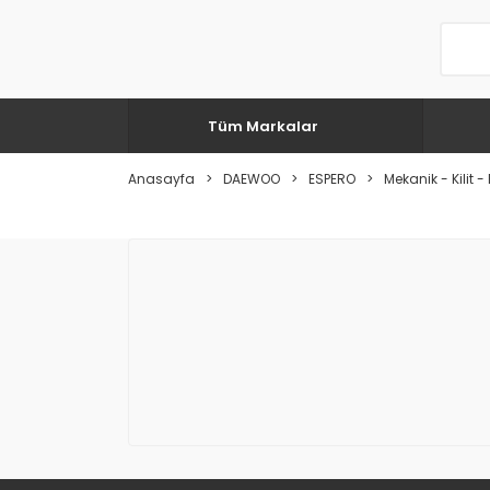
Tüm Markalar
Anasayfa
DAEWOO
ESPERO
Mekanik - Kilit - F