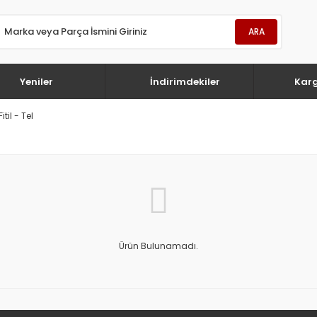
ARA
Yeniler
İndirimdekiler
Kar
itil - Tel
Ürün Bulunamadı.