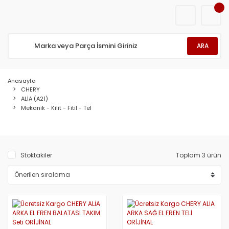
ARA
Anasayfa
CHERY
ALİA (A21)
Mekanik - Kilit - Fitil - Tel
Stoktakiler
Toplam 3 ürün