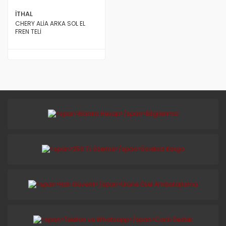
İTHAL
CHERY ALİA ARKA SOL EL
FREN TELİ