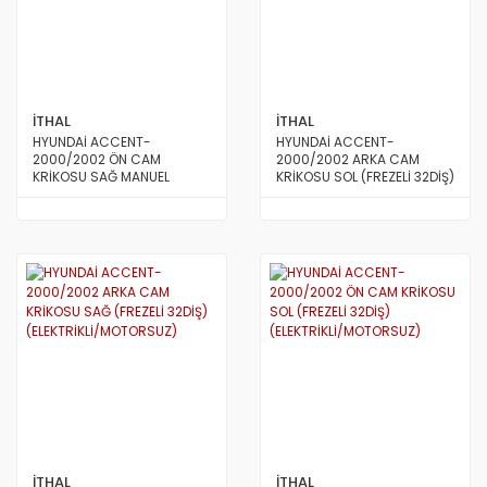
İTHAL
İTHAL
HYUNDAİ ACCENT-
HYUNDAİ ACCENT-
2000/2002 ÖN CAM
2000/2002 ARKA CAM
KRİKOSU SAĞ MANUEL
KRİKOSU SOL (FREZELİ 32DİŞ)
HALATLI TİP
(ELEKTRİKLİ/MOTORSUZ)
İTHAL
İTHAL