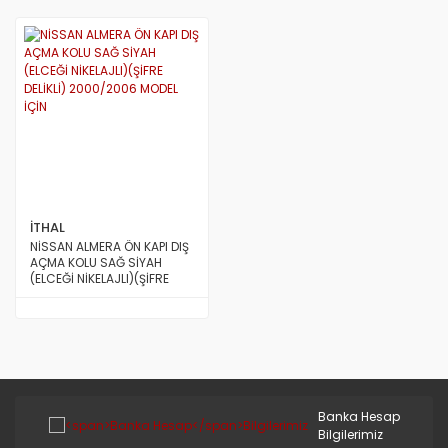
İTHAL
NİSSAN ALMERA ÖN KAPI DIŞ
AÇMA KOLU SAĞ SİYAH
(ELCEĞİ NİKELAJLI)(ŞİFRE
DELİKLİ) 2000/2006 MODEL
İÇİN
Banka Hesap
Bilgilerimiz