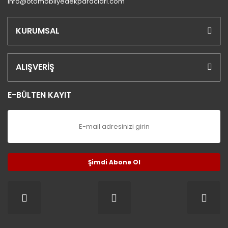
info@otomobilyedekparaclari.com
KURUMSAL
ALIŞVERİŞ
E-BÜLTEN KAYIT
Şimdi Abone Ol