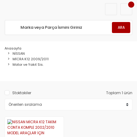
ARA
Anasayfa
NİSSAN
MİCRA K12 2009/2011
Motor ve Yakıt Sis.
Stoktakiler
Toplam 1 ürün