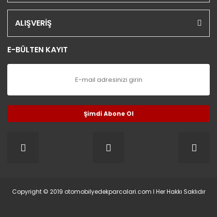
ALIŞVERİŞ
E-BÜLTEN KAYIT
Şimdi Abone Ol
Copyright © 2019 otomobilyedekparcalari.com l Her Hakkı Saklıdır