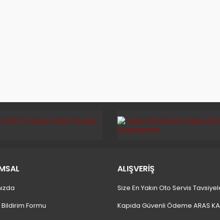
MSAL
ALIŞVERİŞ
ızda
Size En Yakın Oto Servis Tavsiyel
 Bildirim Formu
Kapıda Güvenli Ödeme ARAS K