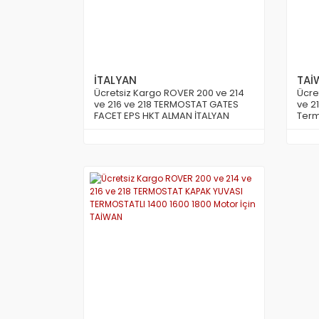
İTALYAN
TAİ
Ücretsiz Kargo ROVER 200 ve 214
Ücre
ve 216 ve 218 TERMOSTAT GATES
ve 2
FACET EPS HKT ALMAN İTALYAN
Term
JAPON
Moto