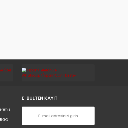
E-BÜLTEN KAYIT
erimiz
ARGO