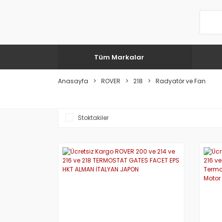
Tüm Markalar
Anasayfa
ROVER
218
Radyatör ve Fan
Stoktakiler