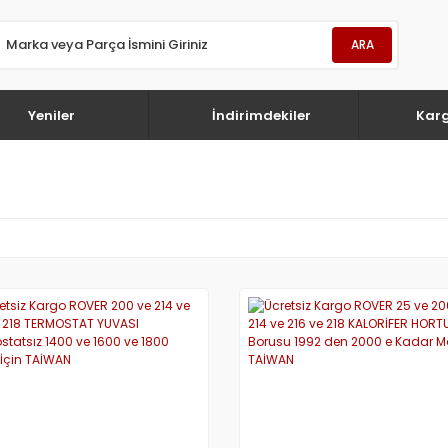
ARA
Yeniler
İndirimdekiler
Kar