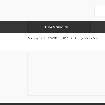
Tüm Markalar
Anasayfa
ROVER
820
Radyatör ve Fan