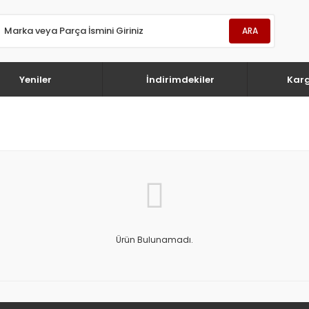
ARA
Yeniler
İndirimdekiler
Kar
Ürün Bulunamadı.