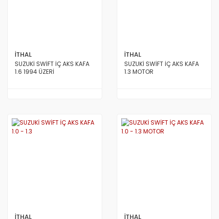
İTHAL
İTHAL
SUZUKİ SWİFT İÇ AKS KAFA
SUZUKİ SWİFT İÇ AKS KAFA
1.6 1994 ÜZERİ
1.3 MOTOR
İTHAL
İTHAL