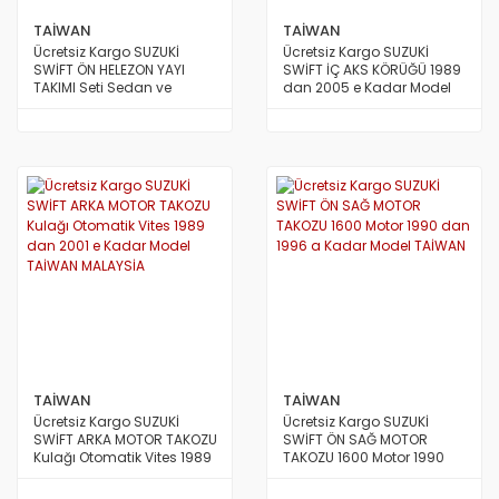
TAİWAN
TAİWAN
Ücretsiz Kargo SUZUKİ
Ücretsiz Kargo SUZUKİ
SWİFT ÖN HELEZON YAYI
SWİFT İÇ AKS KÖRÜĞÜ 1989
TAKIMI Seti Sedan ve
dan 2005 e Kadar Model
HatchBack 1989 den 2004
TAİWAN
e Kadar Model 2 Adet
TAİWAN
TAİWAN
TAİWAN
Ücretsiz Kargo SUZUKİ
Ücretsiz Kargo SUZUKİ
SWİFT ARKA MOTOR TAKOZU
SWİFT ÖN SAĞ MOTOR
Kulağı Otomatik Vites 1989
TAKOZU 1600 Motor 1990
dan 2001 e Kadar Model
dan 1996 a Kadar Model
TAİWAN MALAYSİA
TAİWAN