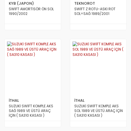
KYB (JAPON)
TEKNOROT
SWİFT AMORTİSÖR ÖN SOL
SWİFT Z ROTU-ASKI ROT
1990/2002
SOL=SAĞ 1989/2001
İTHAL
İTHAL
SUZUKİ SWİFT KOMPLE AKS
SUZUKİ SWİFT KOMPLE AKS
SAĞ 1989 VE ÜSTÜ ARAÇ
SOL 1989 VE ÜSTÜ ARAÇ İÇİN
İÇİN ( SA310 KASASI )
( SA310 KASASI )