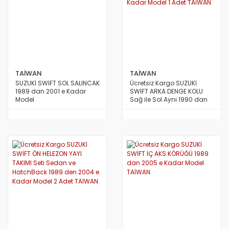
TAİWAN
TAİWAN
SUZUKİ SWİFT SOL SALINCAK
Ücretsiz Kargo SUZUKİ
1989 dan 2001 e Kadar
SWİFT ARKA DENGE KOLU
Model
Sağ ile Sol Aynı 1990 dan
2001 e Kadar Model 1 Adet
TAİWAN