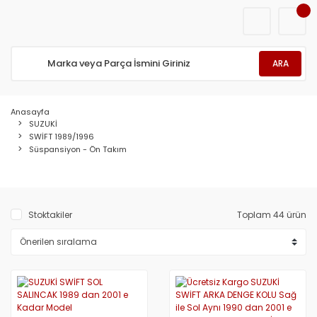
ARA
Anasayfa
SUZUKİ
SWİFT 1989/1996
Süspansiyon - Ön Takım
Stoktakiler
Toplam 44 ürün