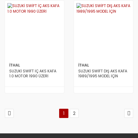
İTHAL
İTHAL
SUZUKİ SWİFT İÇ AKS KAFA
SUZUKİ SWİFT DIŞ AKS KAFA
1.0 MOTOR 1990 ÜZERİ
1989/1995 MODEL İÇİN
1
2