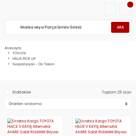
ARA
Anasayfa
TOYOTA
HİLUX PİCK UP
Süspansiyon - Ön Takım
Stoktakiler
Toplam 25 ürün