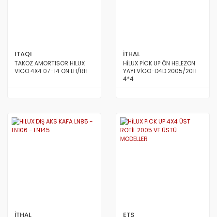
ITAQI
İTHAL
TAKOZ AMORTISOR HILUX
HİLUX PİCK UP ÖN HELEZON
VIGO 4X4 07-14 ON LH/RH
YAYI VİGO-D4D 2005/2011
4*4
İTHAL
ETS