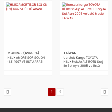
MONROE (AVRUPA)
TAİWAN
HİLUX AMORTİSÖR SOL ÖN
Ücretsiz Kargo TOYOTA
(1.3) 1997 VE ÜSTÜ ARASI
HİLUX PickUp ALT ROTİL Sağ
ile Sol Aynı 2005 ve Üstü
Model TAİWAN
1
2