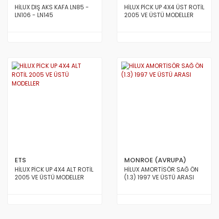
HİLUX DIŞ AKS KAFA LN85 -
HİLUX PİCK UP 4X4 ÜST ROTİL
LN106 - LN145
2005 VE ÜSTÜ MODELLER
ETS
MONROE (AVRUPA)
HİLUX PİCK UP 4X4 ALT ROTİL
HİLUX AMORTİSÖR SAĞ ÖN
2005 VE ÜSTÜ MODELLER
(1.3) 1997 VE ÜSTÜ ARASI